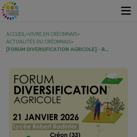
Contenu
Menu
Recherche
Pied de page
ACCUEIL
>
VIVRE EN CRÉONNAIS
>
ACTUALITÉS DU CRÉONNAIS
>
[FORUM DIVERSIFICATION AGRICOLE] - R...