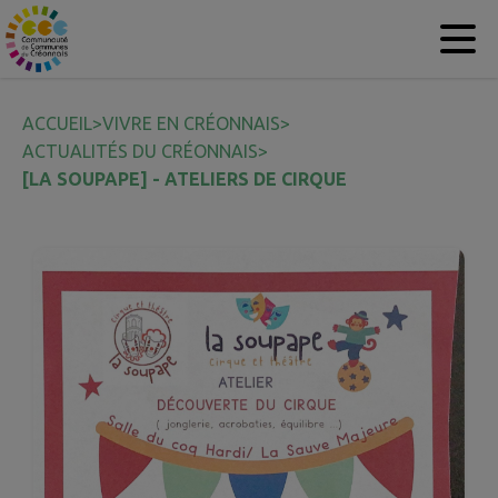
Contenu
Menu
Recherche
Pied de page
ACCUEIL
>
VIVRE EN CRÉONNAIS
>
ACTUALITÉS DU CRÉONNAIS
>
[LA SOUPAPE] - ATELIERS DE CIRQUE