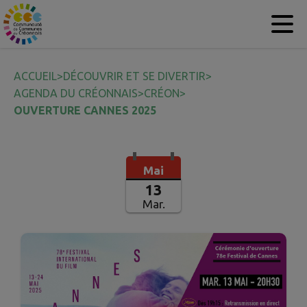
Contenu
Menu
Recherche
Pied de page
ACCUEIL
>
DÉCOUVRIR ET SE DIVERTIR
>
AGENDA DU CRÉONNAIS
>
CRÉON
>
OUVERTURE CANNES 2025
Mai
13
Mar.