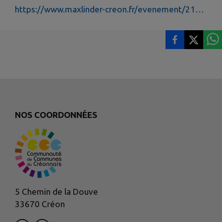
https://www.maxlinder-creon.fr/evenement/2183601-ouverture-cannes-2025
NOS COORDONNÉES
5 Chemin de la Douve
33670 Créon