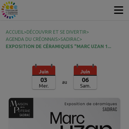
Contenu
Menu
Recherche
Pied de page
ACCUEIL
>
DÉCOUVRIR ET SE DIVERTIR
>
AGENDA DU CRÉONNAIS
>
SADIRAC
>
EXPOSITION DE CÉRAMIQUES "MARC UZAN 1...
Juin
Juin
03
06
au
Mer.
Sam.