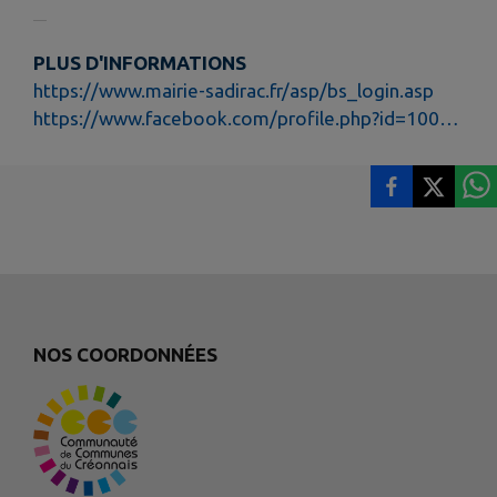
PLUS D'INFORMATIONS
https://www.mairie-sadirac.fr/asp/bs_login.asp
https://www.facebook.com/profile.php?id=100057701377939
NOS COORDONNÉES