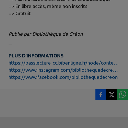
=> En libre accès, même non inscrits
=> Gratuit
Publié par Bibliothèque de Créon
PLUS D'INFORMATIONS
https://passlecture-cc.bibenligne.fr/node/content/nid/520538
https://www.instagram.com/bibliothequedecreon/
https://www.facebook.com/bibliothequedecreon