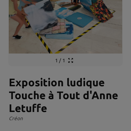
1
/
1
Exposition ludique
Touche à Tout d'Anne
Letuffe
Créon