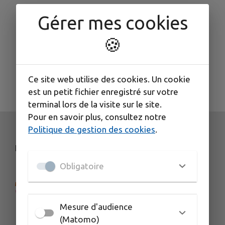
Gérer mes cookies
🍪
404
La page n'existe pas ou a été supprimée
.
Ce site web utilise des cookies. Un cookie
est un petit fichier enregistré sur votre
terminal lors de la visite sur le site.
Pour en savoir plus, consultez notre
Politique de gestion des cookies
.
NOS COORDONNÉES
Obligatoire
Mesure d'audience
(Matomo)