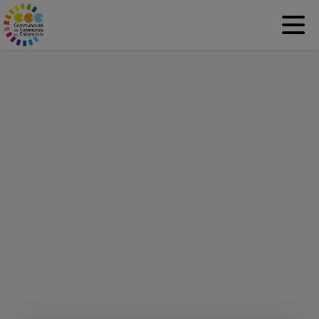
Contenu
Menu
Recherche
Pied de page