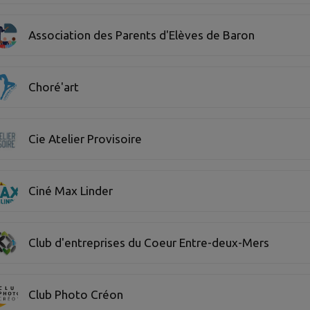
Association des Parents d'Elèves de Baron
Choré'art
Cie Atelier Provisoire
Ciné Max Linder
Club d'entreprises du Coeur Entre-deux-Mers
Club Photo Créon