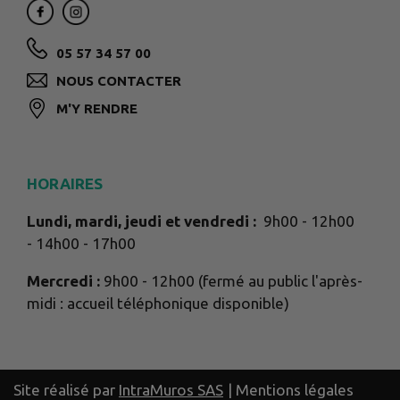
05 57 34 57 00
NOUS CONTACTER
M'Y RENDRE
HORAIRES
Lundi, mardi, jeudi et vendredi :
9h00 - 12h00
- 14h00 - 17h00
Mercredi :
9h00 - 12h00 (fermé au public l'après-
midi : accueil téléphonique disponible)
Site réalisé par
IntraMuros SAS
|
Mentions légales