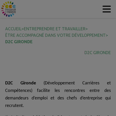
Contenu
Menu
Recherche
Pied de page
ACCUEIL
>
ENTREPRENDRE ET TRAVAILLER
>
ÊTRE ACCOMPAGNÉ DANS VOTRE DÉVELOPPEMENT
>
D2C GIRONDE
D2C GIRONDE
D2C Gironde
(Développement Carrières et
Compétences) facilite les rencontres entre des
demandeurs d’emploi et des chefs d’entreprise qui
recrutent.