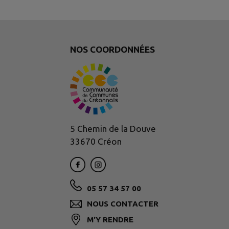
NOS COORDONNÉES
5 Chemin de la Douve
33670 Créon
05 57 34 57 00
NOUS CONTACTER
M'Y RENDRE