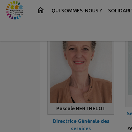
Contenu
Menu
Recherche
Pied de page
QUI SOMMES-NOUS ?
SOLIDARI
Pascale BERTHELOT
Se
Directrice Générale des
se
services