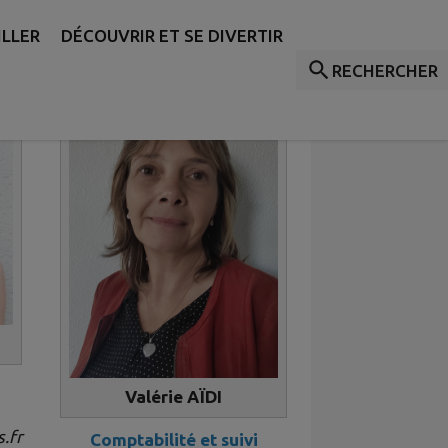
ILLER
DÉCOUVRIR ET SE DIVERTIR
RECHERCHER
Valérie AÏDI
.fr
Comptabilité et suivi