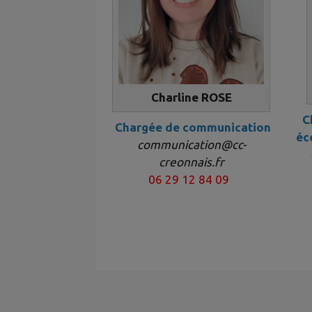
Charline ROSE
C
Chargée de communication
éc
communication@cc-
creonnais.fr
06 29 12 84 09