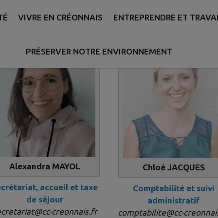
TÉ
VIVRE EN CRÉONNAIS
ENTREPRENDRE ET TRAVA
PRÉSERVER NOTRE ENVIRONNEMENT
Alexandra MAYOL
Chloé JACQUES
crétariat, accueil et taxe
Comptabilité et suivi
de séjour
administratif
cretariat@cc-creonnais.fr
comptabilite@cc-creonnais