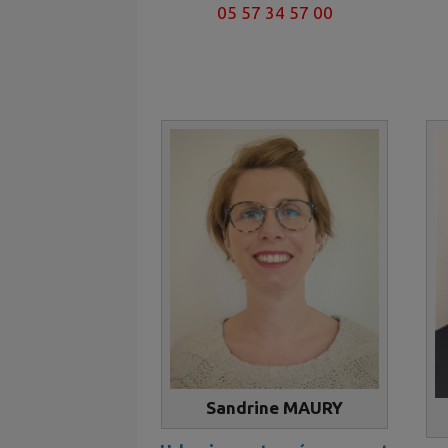
05 57 34 57 00
Sandrine MAURY