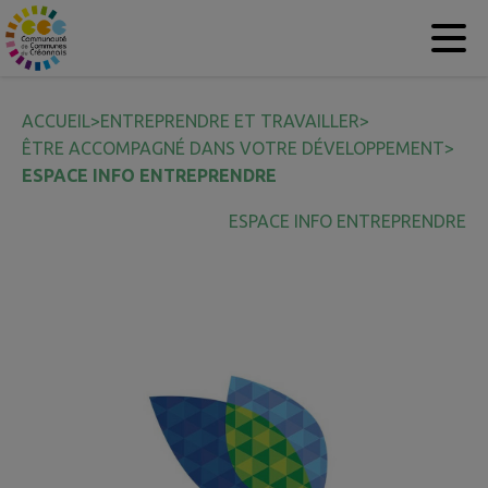
Contenu
Menu
Recherche
Pied de page
ACCUEIL
>
ENTREPRENDRE ET TRAVAILLER
>
ÊTRE ACCOMPAGNÉ DANS VOTRE DÉVELOPPEMENT
>
ESPACE INFO ENTREPRENDRE
ESPACE INFO ENTREPRENDRE