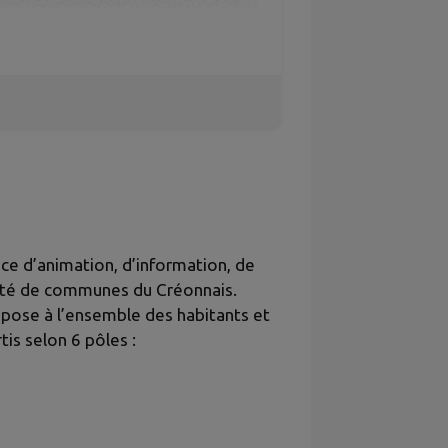
ace d’animation, d’information, de
auté de communes du Créonnais.
opose à l’ensemble des habitants et
is selon 6 pôles :