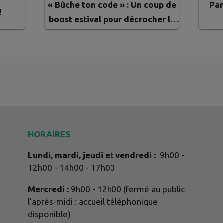
« Bûche ton code » : Un coup de
Par
!
boost estival pour décrocher le
code de la route !
HORAIRES
Lundi, mardi, jeudi et vendredi :
9h00 -
12h00 - 14h00 - 17h00
Mercredi :
9h00 - 12h00 (fermé au public
l'après-midi : accueil téléphonique
disponible)