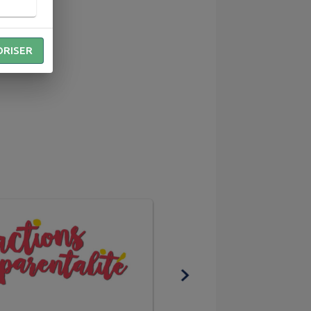
ORISER